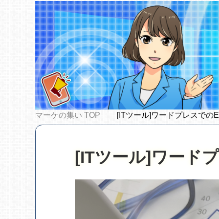
マーケの集い
TOP
[ITツール]ワードプレスでの
[ITツール]ワー