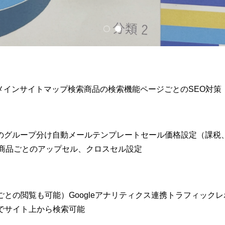
メイン
サイトマップ検索
商品の検索機能
ページごとのSEO対策
のグループ分け
自動メールテンプレート
セール価格設定（課税
商品ごとのアップセル、クロスセル設定
ごとの閲覧も可能）
Googleアナリティクス連携
トラフィックレ
でサイト上から検索可能