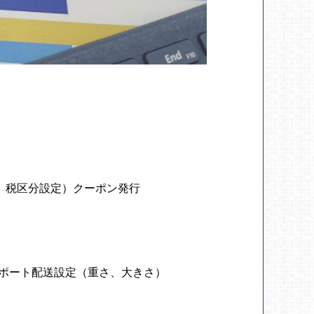
、税区分設定）
クーポン発行
ポート
配送設定（重さ、大きさ）