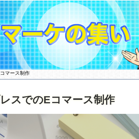
Eコマース制作
ドプレスでのEコマース制作