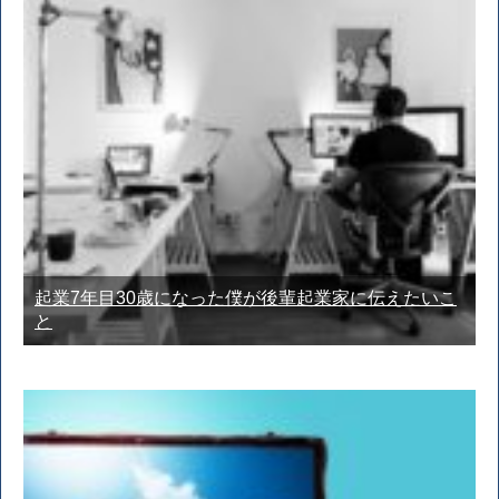
起業7年目30歳になった僕が後輩起業家に伝えたいこ
と