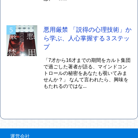
悪用厳禁 「説得の心理技術」か
ら学ぶ、人心掌握する３ステッ
プ
「7才から16才までの期間をカルト集団
で過ごした著者が語る、マインドコン
トロールの秘密をあなたも覗いてみま
せんか？」 なんて言われたら、興味を
もたれるのではな...
運営会社