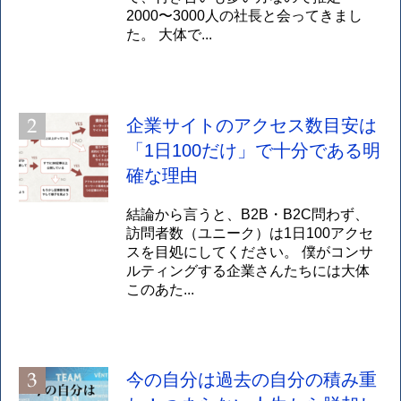
2000〜3000人の社長と会ってきまし
た。 大体で...
企業サイトのアクセス数目安は
「1日100だけ」で十分である明
確な理由
結論から言うと、B2B・B2C問わず、
訪問者数（ユニーク）は1日100アクセ
スを目処にしてください。 僕がコンサ
ルティングする企業さんたちには大体
このあた...
今の自分は過去の自分の積み重