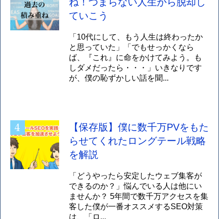
ね！つまらない人生から脱却し
ていこう
「10代にして、もう人生は終わったか
と思っていた」「でもせっかくなら
ば、『これ』に命をかけてみよう。も
しダメだったら・・・」いきなりです
が、僕の恥ずかしい話を聞...
【保存版】僕に数千万PVをもた
らせてくれたロングテール戦略
を解説
「どうやったら安定したウェブ集客が
できるのか？」悩んでいる人は他にい
ませんか？ 5年間で数千万アクセスを集
客した僕が一番オススメするSEO対策
は、「ロ...