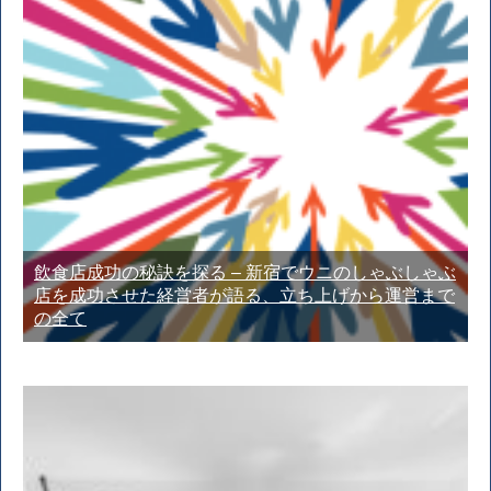
飲食店成功の秘訣を探る – 新宿でウニのしゃぶしゃぶ
店を成功させた経営者が語る、立ち上げから運営まで
の全て