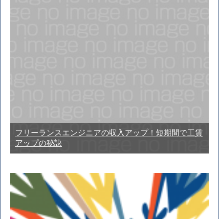
フリーランスエンジニアの収入アップ！短期間で工賃
アップの秘訣