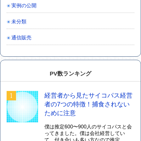
実例の公開
未分類
通信販売
PV数ランキング
経営者から見たサイコパス経営
者の7つの特徴！捕食されない
ために注意
僕は推定600〜900人のサイコパスと会
ってきました。僕は会社経営してい
て、付き合いも多い方なので推定