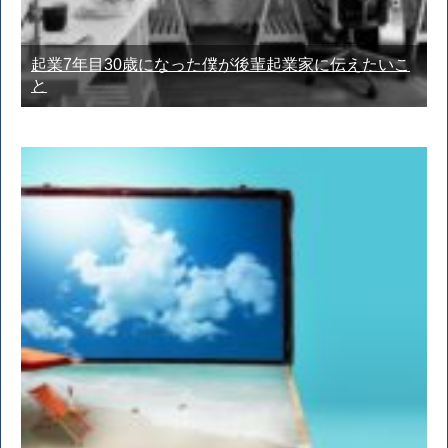
起業7年目30歳になった僕が後輩起業家に伝えたいこ
と