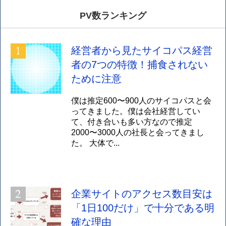
PV数ランキング
経営者から見たサイコパス経営
者の7つの特徴！捕食されない
ために注意
僕は推定600〜900人のサイコパスと会
ってきました。僕は会社経営してい
て、付き合いも多い方なので推定
2000〜3000人の社長と会ってきまし
た。 大体で...
企業サイトのアクセス数目安は
「1日100だけ」で十分である明
確な理由