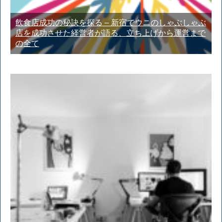
飲食店成功の秘訣を探る – 新宿でウニのしゃぶしゃぶ
店を成功させた経営者が語る、立ち上げから運営まで
の全て