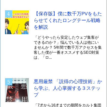
【保存版】僕に数千万PVをもた
らせてくれたロングテール戦略
を解説
「どうやったら安定したウェブ集客が
できるのか？」悩んでいる人は他にい
ませんか？ 5年間で数千万アクセスを集
客した僕が一番オススメするSEO対策
は、「ロ...
悪用厳禁 「説得の心理技術」か
ら学ぶ、人心掌握する３ステッ
プ
「7才から16才までの期間をカルト集団