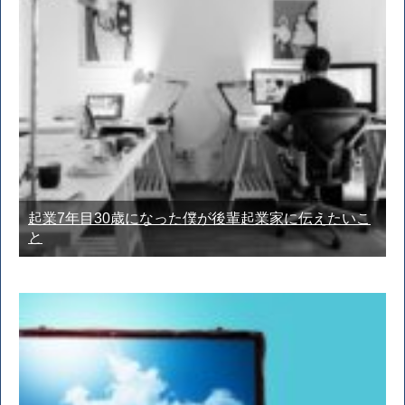
起業7年目30歳になった僕が後輩起業家に伝えたいこ
と