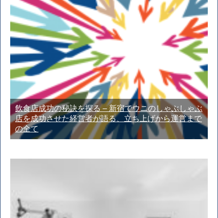
飲食店成功の秘訣を探る – 新宿でウニのしゃぶしゃぶ
店を成功させた経営者が語る、立ち上げから運営まで
の全て