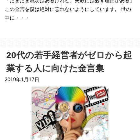
「たまたま成功はあるけれど、失敗には必ず理由がある」
この金言を僕は絶対に忘れないようにしています。 世の
中に・・・
20代の若手経営者がゼロから起
業する人に向けた金言集
2019年1月17日