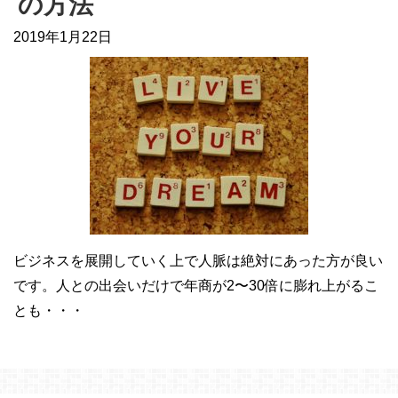
の方法
2019年1月22日
ビジネスを展開していく上で人脈は絶対にあった方が良い
です。人との出会いだけで年商が2〜30倍に膨れ上がるこ
とも・・・