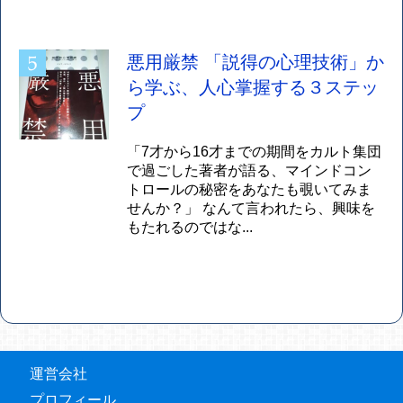
悪用厳禁 「説得の心理技術」か
ら学ぶ、人心掌握する３ステッ
プ
「7才から16才までの期間をカルト集団
で過ごした著者が語る、マインドコン
トロールの秘密をあなたも覗いてみま
せんか？」 なんて言われたら、興味を
もたれるのではな...
運営会社
プロフィール