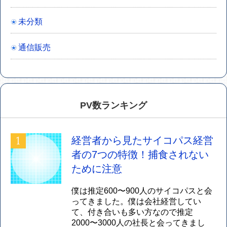
未分類
通信販売
PV数ランキング
経営者から見たサイコパス経営
者の7つの特徴！捕食されない
ために注意
僕は推定600〜900人のサイコパスと会
ってきました。僕は会社経営してい
て、付き合いも多い方なので推定
2000〜3000人の社長と会ってきまし