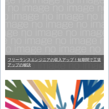
フリーランスエンジニアの収入アップ！短期間で工賃
アップの秘訣