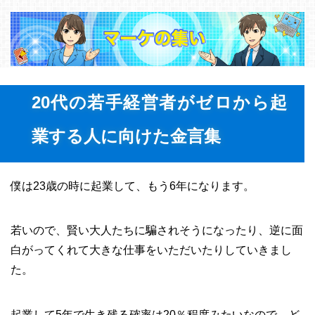
20代の若手経営者がゼロから起
業する人に向けた金言集
僕は23歳の時に起業して、もう6年になります。
若いので、賢い大人たちに騙されそうになったり、逆に面
白がってくれて大きな仕事をいただいたりしていきまし
た。
起業して5年で生き残る確率は20％程度みたいなので、ど