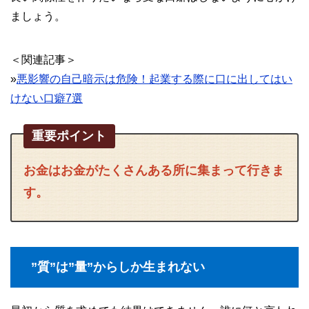
ましょう。
＜関連記事＞
»
悪影響の自己暗示は危険！起業する際に口に出してはい
けない口癖7選
重要ポイント
お金はお金がたくさんある所に集まって行きま
す。
”質”は”量”からしか生まれない