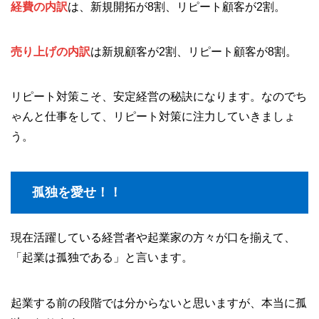
経費の内訳
は、新規開拓が8割、リピート顧客が2割。
売り上げの内訳
は新規顧客が2割、リピート顧客が8割。
リピート対策こそ、安定経営の秘訣になります。なのでち
ゃんと仕事をして、リピート対策に注力していきましょ
う。
孤独を愛せ！！
現在活躍している経営者や起業家の方々が口を揃えて、
「起業は孤独である」と言います。
起業する前の段階では分からないと思いますが、本当に孤