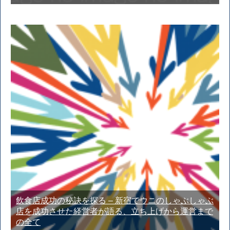
飲食店成功の秘訣を探る – 新宿でウニのしゃぶしゃぶ
店を成功させた経営者が語る、立ち上げから運営まで
の全て