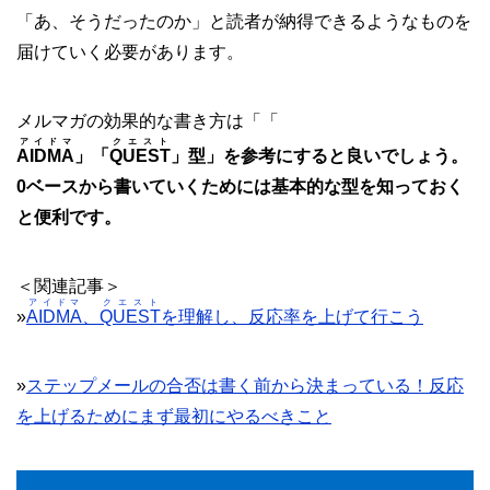
「あ、そうだったのか」と読者が納得できるようなものを
届けていく必要があります。
メルマガの効果的な書き方は「「
アイドマ
クエスト
AIDMA
」「
QUEST
」型」を参考にすると良いでしょう。
0ベースから書いていくためには基本的な型を知っておく
と便利です。
＜関連記事＞
アイドマ
クエスト
»
AIDMA
、
QUEST
を理解し、反応率を上げて行こう
»
ステップメールの合否は書く前から決まっている！反応
を上げるためにまず最初にやるべきこと