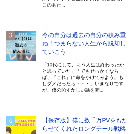
このあた...
今の自分は過去の自分の積み重
ね！つまらない人生から脱却し
ていこう
「10代にして、もう人生は終わったか
と思っていた」「でもせっかくなら
ば、『これ』に命をかけてみよう。も
しダメだったら・・・」いきなりです
が、僕の恥ずかしい話を聞...
【保存版】僕に数千万PVをもた
らせてくれたロングテール戦略