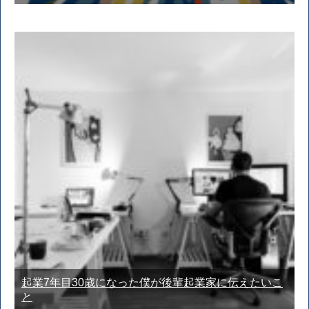
起業7年目30歳になった僕が後輩起業家に伝えたいこ
と