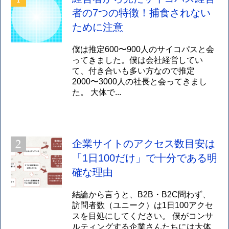
者の7つの特徴！捕食されない
ために注意
僕は推定600〜900人のサイコパスと会
ってきました。僕は会社経営してい
て、付き合いも多い方なので推定
2000〜3000人の社長と会ってきまし
た。 大体で...
企業サイトのアクセス数目安は
「1日100だけ」で十分である明
確な理由
結論から言うと、B2B・B2C問わず、
訪問者数（ユニーク）は1日100アクセ
スを目処にしてください。 僕がコンサ
ルティングする企業さんたちには大体