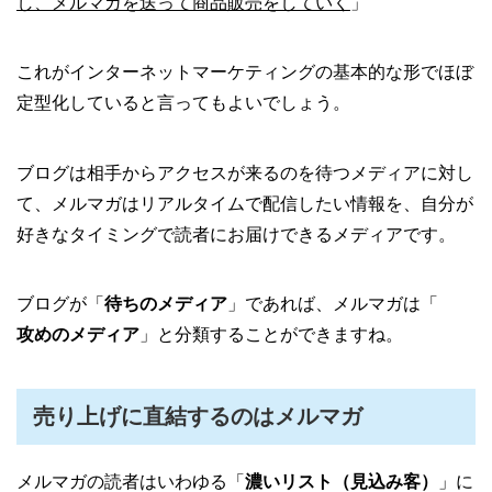
し、メルマガを送って商品販売をしていく
」
これがインターネットマーケティングの基本的な形でほぼ
定型化していると言ってもよいでしょう。
ブログは相手からアクセスが来るのを待つメディアに対し
て、メルマガはリアルタイムで配信したい情報を、自分が
好きなタイミングで読者にお届けできるメディアです。
ブログが「
待ちのメディア
」であれば、メルマガは「
攻めのメディア
」と分類することができますね。
売り上げに直結するのはメルマガ
メルマガの読者はいわゆる「
濃いリスト（見込み客）
」に