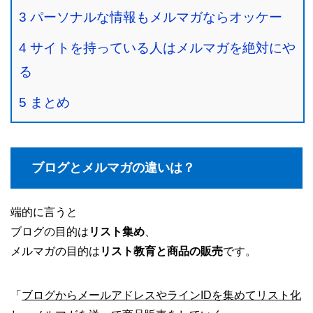
3
パーソナルな情報もメルマガならオッケー
4
サイトを持っている人はメルマガを絶対にや
る
5
まとめ
ブログとメルマガの違いは？
端的に言うと
ブログの目的は
リスト集め
、
メルマガの目的は
リスト教育と商品の販売
です。
「
ブログからメールアドレスやラインIDを集めてリスト化