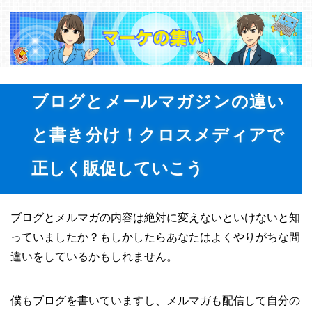
ブログとメールマガジンの違い
と書き分け！クロスメディアで
正しく販促していこう
ブログとメルマガの内容は絶対に変えないといけないと知
っていましたか？もしかしたらあなたはよくやりがちな間
違いをしているかもしれません。
僕もブログを書いていますし、メルマガも配信して自分の