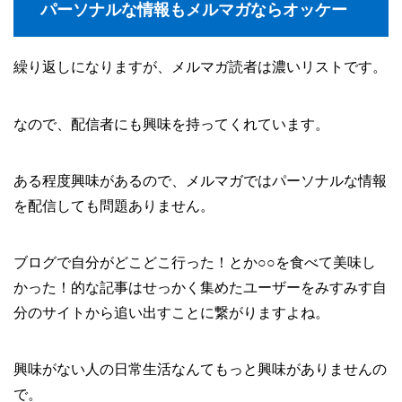
パーソナルな情報もメルマガならオッケー
繰り返しになりますが、メルマガ読者は濃いリストです。
なので、配信者にも興味を持ってくれています。
ある程度興味があるので、メルマガではパーソナルな情報
を配信しても問題ありません。
ブログで自分がどこどこ行った！とか○○を食べて美味し
かった！的な記事はせっかく集めたユーザーをみすみす自
分のサイトから追い出すことに繋がりますよね。
興味がない人の日常生活なんてもっと興味がありませんの
で。