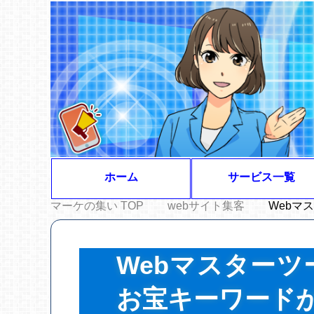
ホーム
サービス一覧
マーケの集い
TOP
webサイト集客
Webマ
Webマスター
お宝キーワード