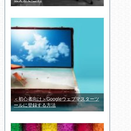
＜初心者向け＞Googleウェブマスターツ
ールに登録する方法