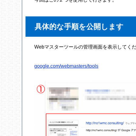
具体的な手順を公開します
Webマスターツールの管理画面を表示してく
google.com/webmasters/tools