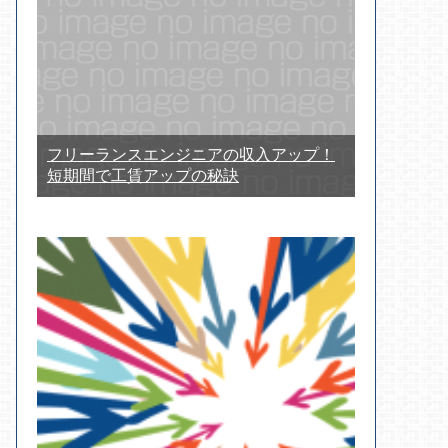
フリーランスエンジニアの収入アップ！
短期間で工賃アップの秘訣