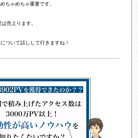
はめちゃめちゃ重要です。
度は売上ります。
法について話しして行きますね！