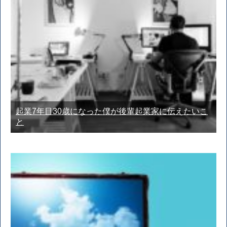
起業7年目30歳になった僕が後輩起業家に伝えたいこ
と