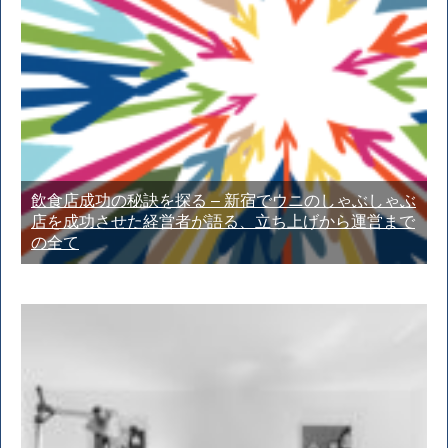
飲食店成功の秘訣を探る – 新宿でウニのしゃぶしゃぶ
店を成功させた経営者が語る、立ち上げから運営まで
の全て