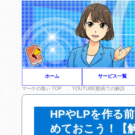
ホーム
サービス一覧
マーケの集い
TOP
YOUTUBE動画での解説
HPやLPを作る
めておこう！【