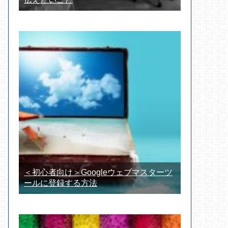
＜初心者向け＞Googleウェブマスターツ
ールに登録する方法