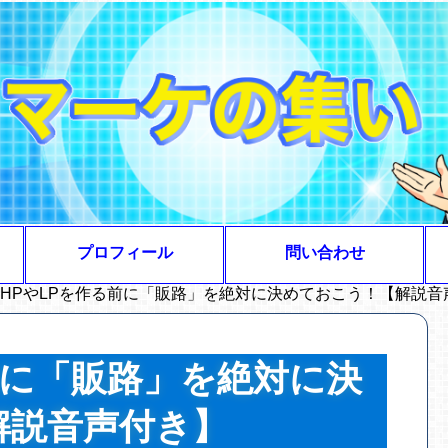
プロフィール
問い合わせ
HPやLPを作る前に「販路」を絶対に決めておこう！【解説音
前に「販路」を絶対に決
解説音声付き】