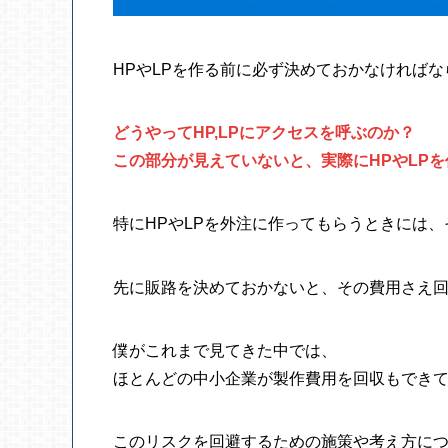
HPやLPを作る前に必ず決めておかなければ
どうやってHP,LPにアクセスを呼ぶのか？
この部分が見えていないと、実際にHPやLP
特にHPやLPを外注に作ってもらうときには
先に販路を決めておかないと、その費用さえ
僕がこれまで見てきた中では、
ほとんどの中小企業が製作費用を回収もでき
このリスクを回避するための施策や考え方に