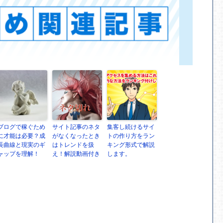
ブログで稼ぐため
サイト記事のネタ
集客し続けるサイ
に才能は必要？成
がなくなったとき
トの作り方をラン
長曲線と現実のギ
はトレンドを扱
キング形式で解説
ャップを理解！
え！解説動画付き
します。