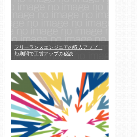
フリーランスエンジニアの収入アップ！
短期間で工賃アップの秘訣