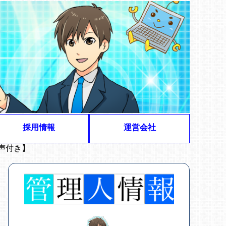
採用情報
運営会社
声付き】