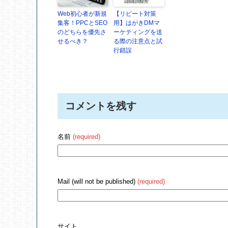
Web初心者が新規
【リピート対策
集客！PPCとSEO
用】はがきDMマ
のどちらを優先さ
ーケティングを送
せるべき？
る際の注意点と試
行錯誤
コメントを残す
名前
(required)
Mail (will not be published)
(required)
サイト