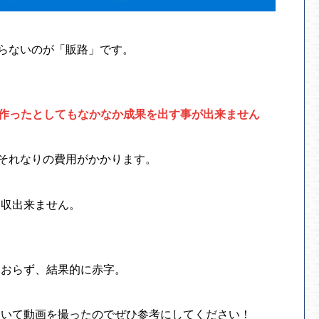
ならないのが「販路」です。
を作ったとしてもなかなか成果を出す事が出来ません
、それなりの費用がかかります。
回収出来ません。
ておらず、結果的に赤字。
ついて動画を撮ったのでぜひ参考にしてください！