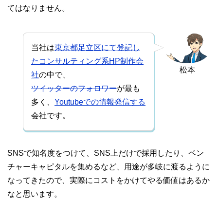
てはなりません。
当社は
東京都足立区にて登記し
たコンサルティング系HP制作会
松本
社
の中で、
ツイッターのフォロワー
が最も
多く、
Youtubeでの情報発信する
会社です。
SNSで知名度をつけて、SNS上だけで採用したり、ベン
チャーキャピタルを集めるなど、用途が多岐に渡るように
なってきたので、実際にコストをかけてやる価値はあるか
なと思います。