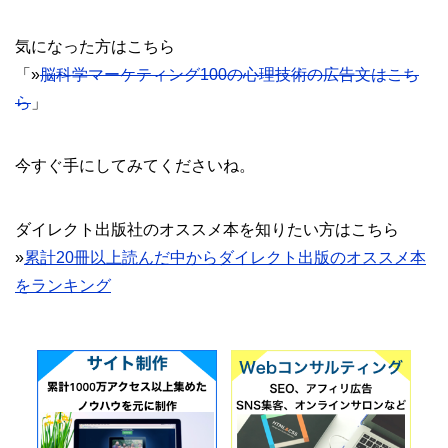
気になった方はこちら
「»
脳科学マーケティング100の心理技術の広告文はこち
ら
」
今すぐ手にしてみてくださいね。
ダイレクト出版社のオススメ本を知りたい方はこちら
»
累計20冊以上読んだ中からダイレクト出版のオススメ本
をランキング