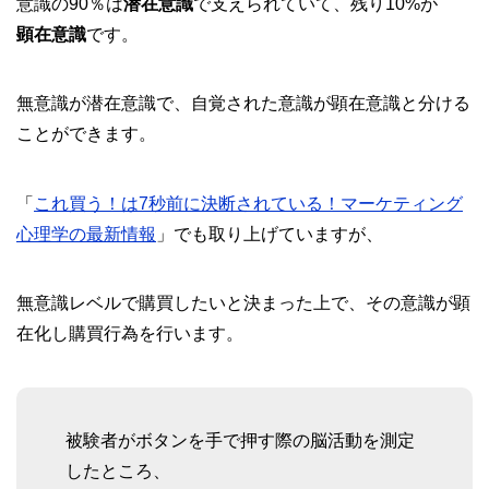
意識の90％は
潜在意識
で支えられていて、残り10%が
顕在意識
です。
無意識が潜在意識で、自覚された意識が顕在意識と分ける
ことができます。
「
これ買う！は7秒前に決断されている！マーケティング
心理学の最新情報
」でも取り上げていますが、
無意識レベルで購買したいと決まった上で、その意識が顕
在化し購買行為を行います。
被験者がボタンを手で押す際の脳活動を測定
したところ、