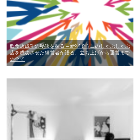
飲食店成功の秘訣を探る – 新宿でウニのしゃぶしゃぶ
店を成功させた経営者が語る、立ち上げから運営まで
の全て