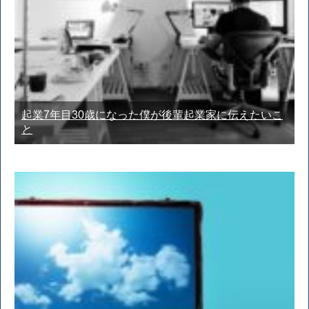
起業7年目30歳になった僕が後輩起業家に伝えたいこ
と