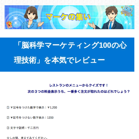
「脳科学マーケティング100の心
理技術」を本気でレビュー