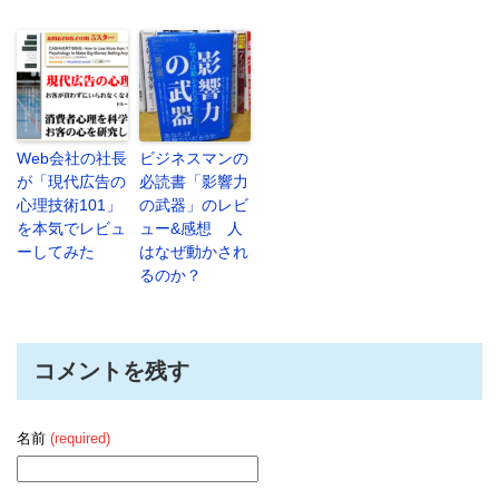
Web会社の社長
ビジネスマンの
が「現代広告の
必読書「影響力
心理技術101」
の武器」のレビ
を本気でレビュ
ュー&感想 人
ーしてみた
はなぜ動かされ
るのか？
コメントを残す
名前
(required)