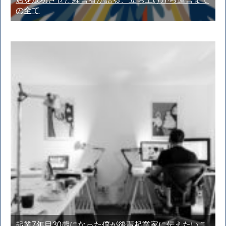
の全て
起業7年目30歳になった僕が後輩起業家に伝えたいこ