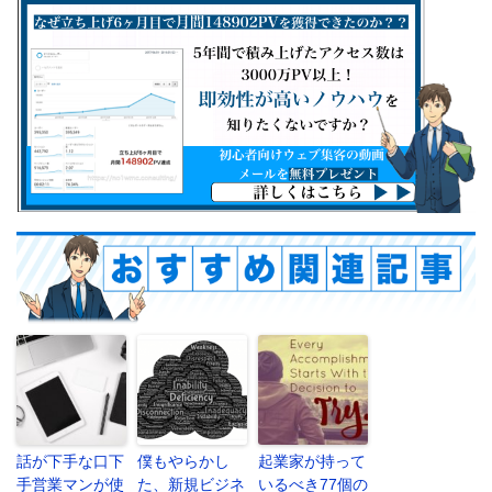
話が下手な口下
僕もやらかし
起業家が持って
手営業マンが使
た、新規ビジネ
いるべき77個の