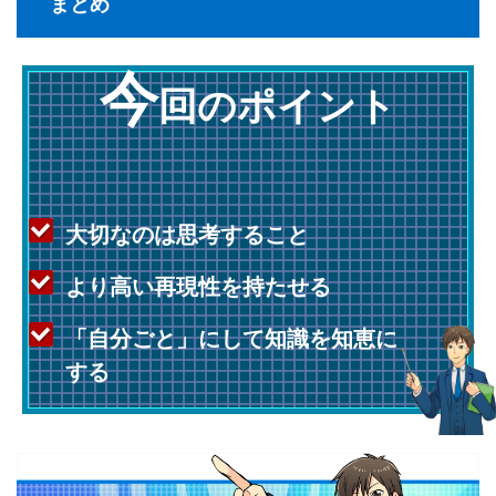
まとめ
今
回のポイント
大切なのは思考すること
より高い再現性を持たせる
「自分ごと」にして知識を知恵に
する