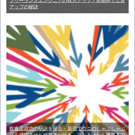
フリーランスエンジニアの収入アップ！短期間で工賃
アップの秘訣
飲食店成功の秘訣を探る – 新宿でウニのしゃぶしゃぶ
店を成功させた経営者が語る、立ち上げから運営まで