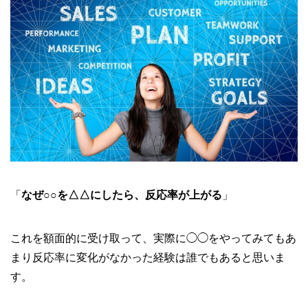
「
なぜ○○を△△にしたら、反応率が上がる
」
これを額面的に受け取って、実際に◯◯をやってみてもあ
まり反応率に変化がなかった経験は誰でもあると思いま
す。