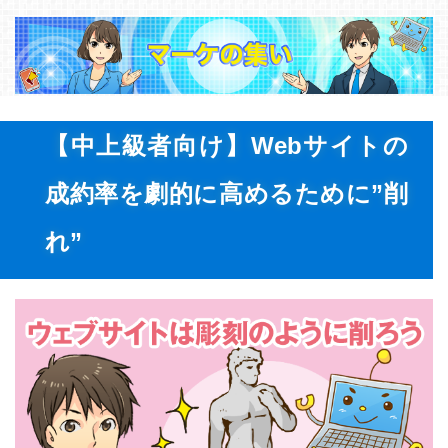
【中上級者向け】Webサイトの
成約率を劇的に高めるために”削
れ”