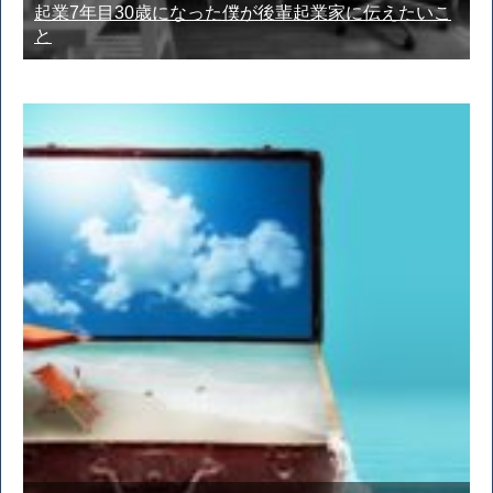
起業7年目30歳になった僕が後輩起業家に伝えたいこ
と