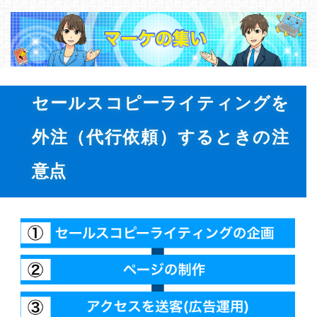
セールスコピーライティングを
外注（代行依頼）するときの注
意点