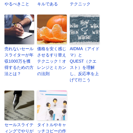
やるべきこと
キルである
テクニック
売れないセール
価格を安く感じ
AIDMA（アイド
スライターが年
させるすり替え
マ）と
収1000万を獲
テクニック！オ
QUEST（クエ
得するための方
レンジとミカン
スト）を理解
法とは？
の法則
し、反応率を上
げて行こう
セールスライテ
タイトルやキャ
ィングでやりが
ッチコピーの作