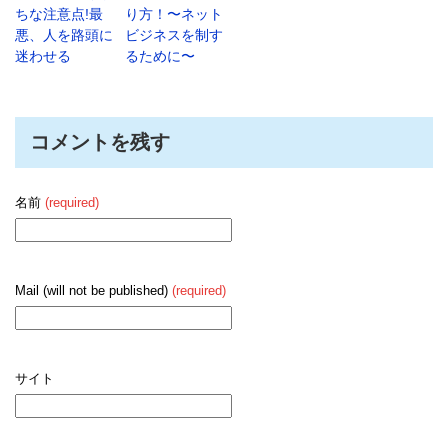
ちな注意点!最
り方！〜ネット
悪、人を路頭に
ビジネスを制す
迷わせる
るために〜
コメントを残す
名前
(required)
Mail (will not be published)
(required)
サイト